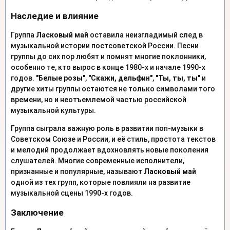
Наследие и влияние
Группа
Ласковый май
оставила неизгладимый след в
музыкальной истории постсоветской России. Песни
группы до сих пор любят и помнят многие поклонники,
особенно те, кто вырос в конце 1980-х и начале 1990-х
годов.
"Белые розы"
,
"Скажи, дельфин"
,
"Ты, ты, ты"
и
другие хиты группы остаются не только символами того
времени, но и неотъемлемой частью российской
музыкальной культуры.
Группа сыграла важную роль в развитии поп-музыки в
Советском Союзе и России, и её стиль, простота текстов
и мелодий продолжает вдохновлять новые поколения
слушателей. Многие современные исполнители,
признанные и популярные, называют
Ласковый май
одной из тех групп, которые повлияли на развитие
музыкальной сцены 1990-х годов.
Заключение