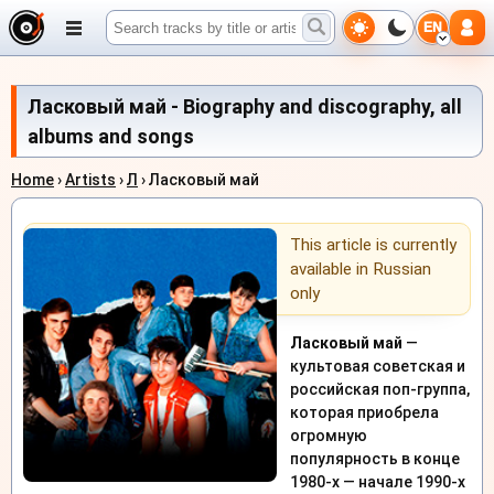
EN
Ласковый май - Biography and discography, all
albums and songs
Home
›
Artists
›
Л
› Ласковый май
This article is currently
available in Russian
only
Ласковый май
—
культовая советская и
российская поп-группа,
которая приобрела
огромную
популярность в конце
1980-х — начале 1990-х