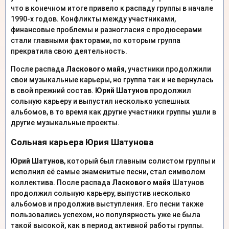
что в конечном итоге привело к распаду группы в начале
1990-х годов. Конфликты между участниками,
финансовые проблемы и разногласия с продюсерами
стали главными факторами, по которым группа
прекратила свою деятельность.
После распада
Ласкового майя
, участники продолжили
свои музыкальные карьеры, но группа так и не вернулась
в свой прежний состав.
Юрий Шатунов
продолжил
сольную карьеру и выпустил несколько успешных
альбомов, в то время как другие участники группы ушли в
другие музыкальные проекты.
Сольная карьера Юрия Шатунова
Юрий Шатунов
, который был главным солистом группы и
исполнил её самые знаменитые песни, стал символом
коллектива. После распада
Ласкового майя
Шатунов
продолжил сольную карьеру, выпустив несколько
альбомов и продолжив выступления. Его песни также
пользовались успехом, но популярность уже не была
такой высокой, как в период активной работы группы.