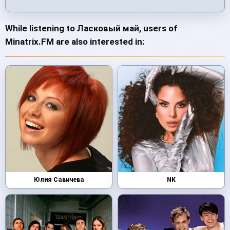
While listening to Ласковый май, users of
Minatrix.FM are also interested in:
Юлия Савичева
NK