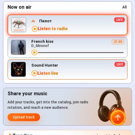
Now on air
All
Пилот
Listen to radio
French kiss
21:03
D_Mironof
Sound Hunter
Listen live
Share your music
Add your tracks, get into the catalog, join radio
rotation, and reach a new audience.
Upload track