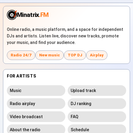
Minatrix
.FM
Online radio, a music platform, and a space for independent
DJs and artists. Listen live, discover new tracks, promote
your music, and find your audience.
Radio 24/7
New music
TOP DJ
Airplay
FOR ARTISTS
Music
Upload track
Radio airplay
DJ ranking
Video broadcast
FAQ
About the radio
Schedule