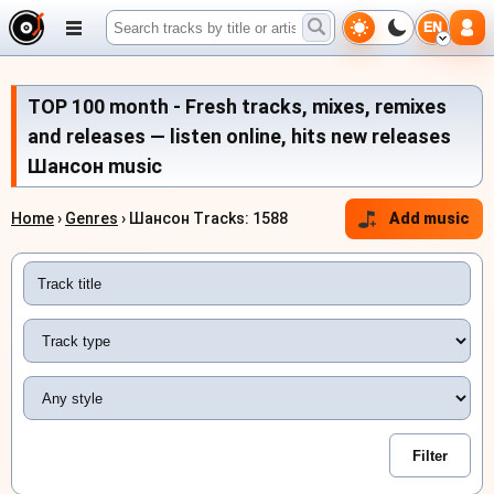
EN
TOP 100 month - Fresh tracks, mixes, remixes
and releases — listen online, hits new releases
Шансон music
Home
›
Genres
› Шансон Tracks: 1588
Add music