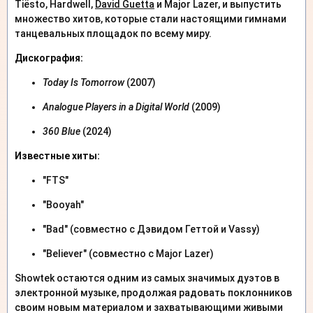
Tiësto, Hardwell,
David Guetta
и Major Lazer, и выпустить
множество хитов, которые стали настоящими гимнами
танцевальных площадок по всему миру.
Дискография:
Today Is Tomorrow
(2007)
Analogue Players in a Digital World
(2009)
360 Blue
(2024)
Известные хиты:
"FTS"
"Booyah"
"Bad" (совместно с Дэвидом Геттой и Vassy)
"Believer" (совместно с Major Lazer)
Showtek остаются одним из самых значимых дуэтов в
электронной музыке, продолжая радовать поклонников
своим новым материалом и захватывающими живыми