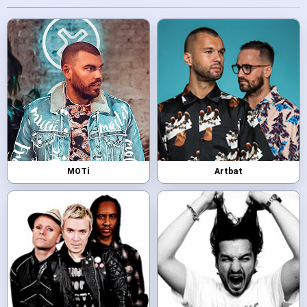
MOTi
Artbat