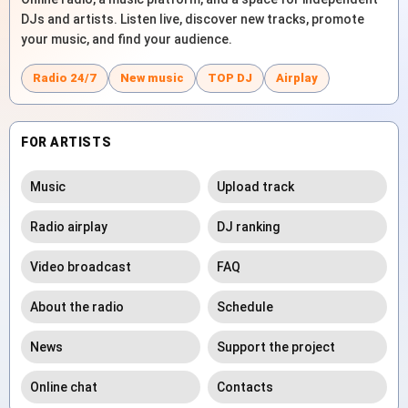
DJs and artists. Listen live, discover new tracks, promote
your music, and find your audience.
Radio 24/7
New music
TOP DJ
Airplay
FOR ARTISTS
Music
Upload track
Radio airplay
DJ ranking
Video broadcast
FAQ
About the radio
Schedule
News
Support the project
Online chat
Contacts