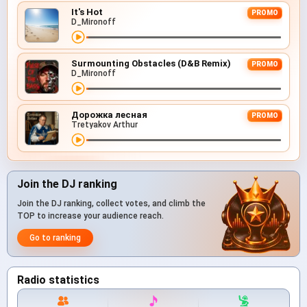
It's Hot
PROMO
D_Mironoff
Surmounting Obstacles (D&B Remix)
PROMO
D_Mironoff
Дорожка лесная
PROMO
Tretyakov Arthur
Join the DJ ranking
Join the DJ ranking, collect votes, and climb the
TOP to increase your audience reach.
Go to ranking
Radio statistics