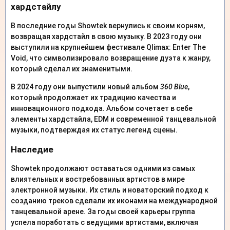
хардстайлу
В последние годы Showtek вернулись к своим корням,
возвращая хардстайл в свою музыку. В 2023 году они
выступили на крупнейшем фестивале Qlimax: Enter The
Void, что символизировало возвращение дуэта к жанру,
который сделал их знаменитыми.
В 2024 году они выпустили новый альбом
360 Blue
,
который продолжает их традицию качества и
инновационного подхода. Альбом сочетает в себе
элементы хардстайла, EDM и современной танцевальной
музыки, подтверждая их статус легенд сцены.
Наследие
Showtek продолжают оставаться одними из самых
влиятельных и востребованных артистов в мире
электронной музыки. Их стиль и новаторский подход к
созданию треков сделали их иконами на международной
танцевальной арене. За годы своей карьеры группа
успела поработать с ведущими артистами, включая