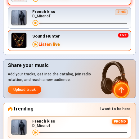
French kiss
21:03
D_Mironof
Sound Hunter
Listen live
Share your music
Add your tracks, get into the catalog, join radio
rotation, and reach a new audience.
Upload track
Trending
I want to be here
French kiss
PROMO
D_Mironof