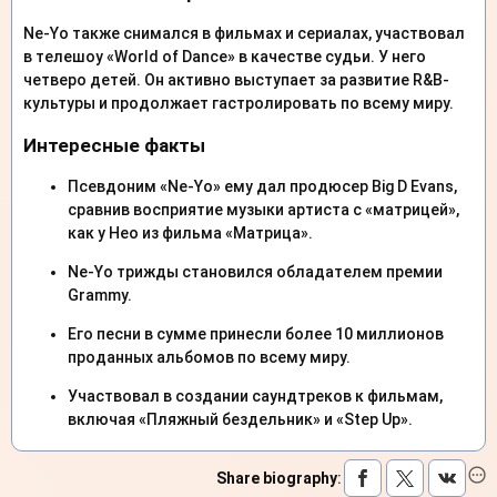
Ne-Yo также снимался в фильмах и сериалах, участвовал
в телешоу «World of Dance» в качестве судьи. У него
четверо детей. Он активно выступает за развитие R&B-
культуры и продолжает гастролировать по всему миру.
Интересные факты
Псевдоним «Ne-Yo» ему дал продюсер Big D Evans,
сравнив восприятие музыки артиста с «матрицей»,
как у Нео из фильма «Матрица».
Ne-Yo трижды становился обладателем премии
Grammy.
Его песни в сумме принесли более 10 миллионов
проданных альбомов по всему миру.
Участвовал в создании саундтреков к фильмам,
включая «Пляжный бездельник» и «Step Up».
Share biography
: