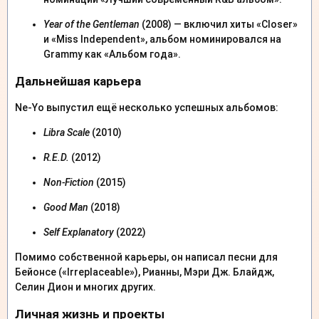
Year of the Gentleman
(2008) — включил хиты «Closer»
и «Miss Independent», альбом номинировался на
Grammy как «Альбом года».
Дальнейшая карьера
Ne-Yo выпустил ещё несколько успешных альбомов:
Libra Scale
(2010)
R.E.D.
(2012)
Non-Fiction
(2015)
Good Man
(2018)
Self Explanatory
(2022)
Помимо собственной карьеры, он написал песни для
Бейонсе («Irreplaceable»), Рианны, Мэри Дж. Блайдж,
Селин Дион и многих других.
Личная жизнь и проекты