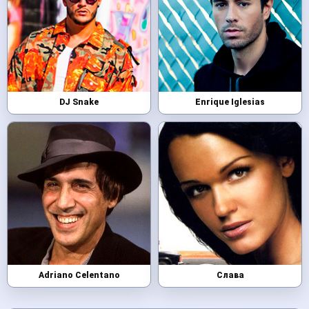
DJ Snake
Enrique Iglesias
Adriano Celentano
Слава